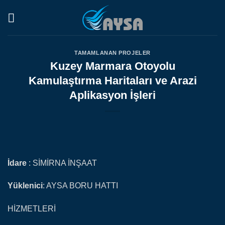
Skip
to
content
TAMAMLANAN PROJELER
Kuzey Marmara Otoyolu
Kamulaştırma Haritaları ve Arazi
Aplikasyon İşleri
İdare
: SİMİRNA İNŞAAT
Yüklenici
: AYSA BORU HATTI
HİZMETLERİ