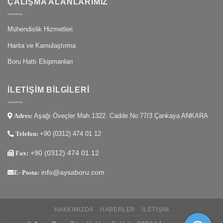
ÇALIŞMA ALANLARIMIZ
Mühendislik Hizmetleri
Harita ve Kamulaştırma
Boru Hattı Ekipmanları
İLETIŞIM BILGILERI
Aşağı Öveçler Mah 1322. Cadde No:77/3 Çankaya ANKARA
Adres:
+90 (0312) 474 01 12
Telefon:
+90 (0312) 474 01 12
Fax:
info@aysaboru.com
E- Posta:
HAKKIMIZDA
HABERLER
İLETIŞIM